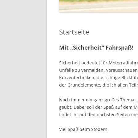
Startseite
Mit „Sicherheit“ Fahrspaß!
Sicherheit bedeutet für Motorradfah
Unfälle zu vermeiden. Vorausschauend
Kurventechniken, die richtige Blickfü
der Grundelemente, die ich allen Tei
Noch immer ein ganz großes Thema: „S
geübt. Dabei soll der Spaß auf dem M
findet Ihr auf den nächsten Seiten m
Viel Spaß beim Stöbern.