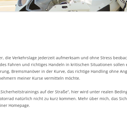
rer, die Verkehrslage jederzeit aufmerksam und ohne Stress beob
es Fahren und richtiges Handeln in kritischen Situationen sollen
hrung, Bremsmanöver in der Kurve, das richtige Handling ohne Angs
lnehmern meiner Kurse vermitteln möchte.
icherheitstrainings auf der Straße“, hier wird unter realen Bedi
otorrad natürlich nicht zu kurz kommen. Mehr über mich, das Sich
einer Homepage.