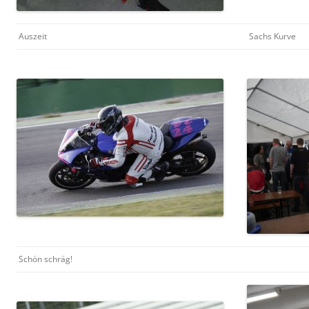
Auszeit
Sachs Kurve
Schön schräg!