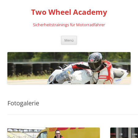
Zum
Inhalt
Two Wheel Academy
springen
Sicherheitstrainings für Motorradfahrer
Menü
Fotogalerie