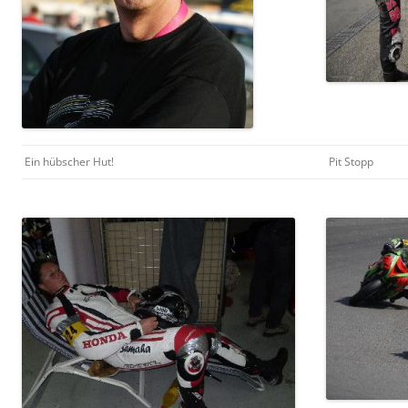
Ein hübscher Hut!
Pit Stopp