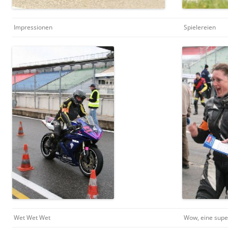
Impressionen
Spielereien
Wet Wet Wet
Wow, eine super