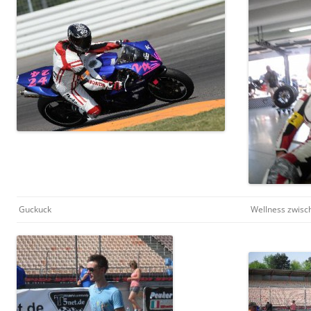
Guckuck
Wellness zwisc